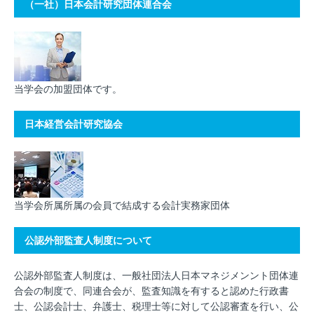
（一社）日本会計研究団体連合会
当学会の加盟団体です。
日本経営会計研究協会
当学会所属所属の会員で結成する会計実務家団体
公認外部監査人制度について
公認外部監査人制度は、一般社団法人日本マネジメンント団体連
合会の制度で、同連合会が、監査知識を有すると認めた行政書
士、公認会計士、弁護士、税理士等に対して公認審査を行い、公