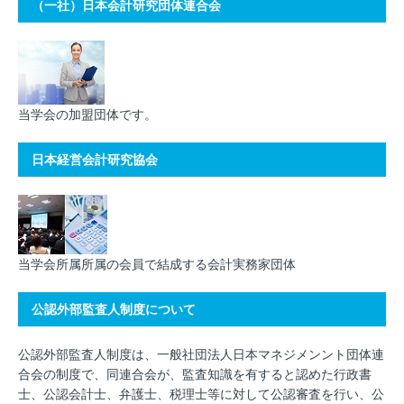
（一社）日本会計研究団体連合会
当学会の加盟団体です。
日本経営会計研究協会
当学会所属所属の会員で結成する会計実務家団体
公認外部監査人制度について
公認外部監査人制度は、一般社団法人日本マネジメンント団体連
合会の制度で、同連合会が、監査知識を有すると認めた行政書
士、公認会計士、弁護士、税理士等に対して公認審査を行い、公