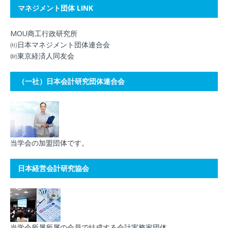
マネジメント団体 LINK
MOU商工行政研究所
㈳日本マネジメント団体連合会
㈶東京経済人同友会
（一社）日本会計研究団体連合会
当学会の加盟団体です。
日本経営会計研究協会
当学会所属所属の会員で結成する会計実務家団体