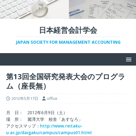
日本経営会計学会
JAPAN SOCIETY FOR MANAGEMENT ACCOUNTING
第13回全国研究発表大会のプログラ
ム（座長無）
2012年5月17日
office
月 日： 2012年6月9日（土）
場 所： 麗澤大学 校舎「あすなろ」
アクセスマップ：
http://www.reitaku-
u.ac.jp/daigaku/campus/campus01.html