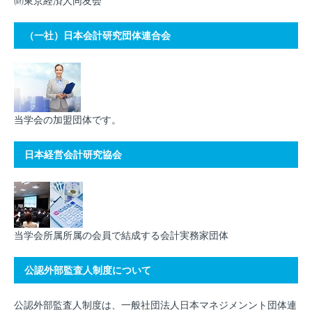
㈶東京経済人同友会
（一社）日本会計研究団体連合会
当学会の加盟団体です。
日本経営会計研究協会
当学会所属所属の会員で結成する会計実務家団体
公認外部監査人制度について
公認外部監査人制度は、一般社団法人日本マネジメンント団体連