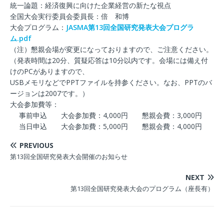
統一論題：経済復興に向けた企業経営の新たな視点
全国大会実行委員会委員長：倍 和博
大会プログラム：
JASMA第13回全国研究発表大会プログラ
ム.pdf
（注）懇親会場が変更になっておりますので、ご注意ください。
（発表時間は20分、質疑応答は10分以内です。会場には備え付
けのPCがありますので、
USBメモリなどでPPTファイルを持参ください。なお、PPTのバ
ージョンは2007です。）
大会参加費等：
事前申込 大会参加費：4,000円 懇親会費：3,000円
当日申込 大会参加費：5,000円 懇親会費：4,000円
PREVIOUS
第13回全国研究発表大会開催のお知らせ
NEXT
第13回全国研究発表大会のプログラム（座長有）